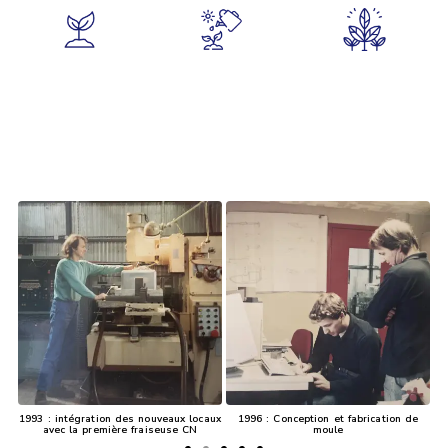
1993 : intégration des nouveaux locaux
1996 : Conception et fabrication de
le.
avec la première fraiseuse CN
moule